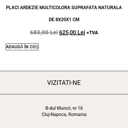
PLACI ARDEZIE MULTICOLORA SUPRAFATA NATURALA
DE 8X20X1 CM
683,00
Lei
625,00
Lei
+TVA
ADAUGĂ ÎN COȘ
VIZITATI-NE
B-dul Muncii, nr 16
Cluj-Napoca, Romania