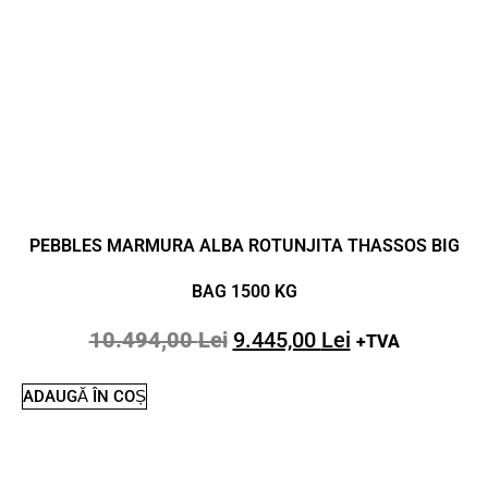
PEBBLES MARMURA ALBA ROTUNJITA THASSOS BIG
BAG 1500 KG
10.494,00
Lei
9.445,00
Lei
+TVA
ADAUGĂ ÎN COȘ