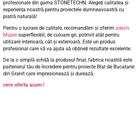
profesionale din gama STONETECHN. Alegeți calitatea și
experiența noastră pentru proiectele dumneavoastră cu
piatră naturală!
Pentru o lucrare de calitate, recomandăm și oferim
adeziv
Mapei
superflexibil, de culoare gri, potrivit atât pentru
utilizare interioară, cât și exterioară. Este un produs
profesional care vă va ajuta să obțineți rezultate excelente.
De la o simplă schiță la produsul final, fabrica noastră este
partenerul tău de încredere pentru proiecte Blat de Bucatarie
din Granit care impresionează și durează.
cere oferta acum !