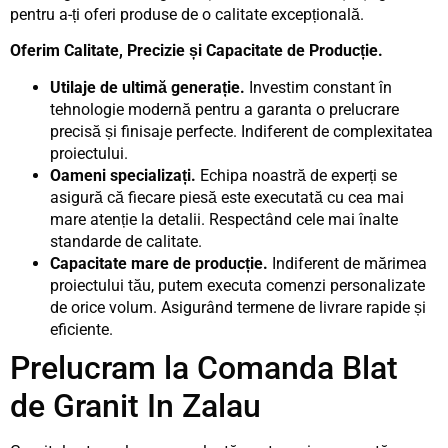
pentru a-ți oferi produse de o calitate excepțională.
Oferim Calitate, Precizie și Capacitate de Producție.
Utilaje de ultimă generație.
Investim constant în
tehnologie modernă pentru a garanta o prelucrare
precisă și finisaje perfecte. Indiferent de complexitatea
proiectului.
Oameni specializați.
Echipa noastră de experți se
asigură că fiecare piesă este executată cu cea mai
mare atenție la detalii. Respectând cele mai înalte
standarde de calitate.
Capacitate mare de producție.
Indiferent de mărimea
proiectului tău, putem executa comenzi personalizate
de orice volum. Asigurând termene de livrare rapide și
eficiente.
Prelucram la Comanda Blat
de Granit In Zalau