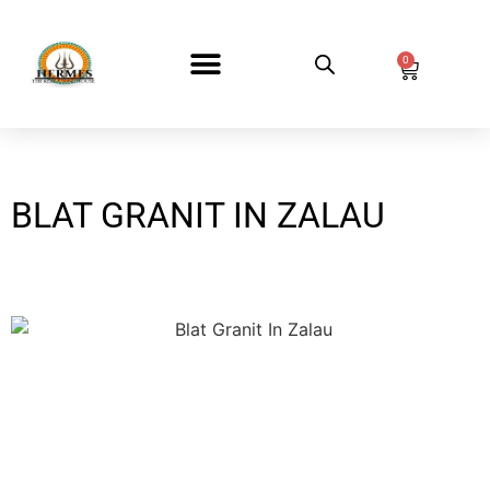
0
DESPRE NOI
BLAT GRANIT IN ZALAU