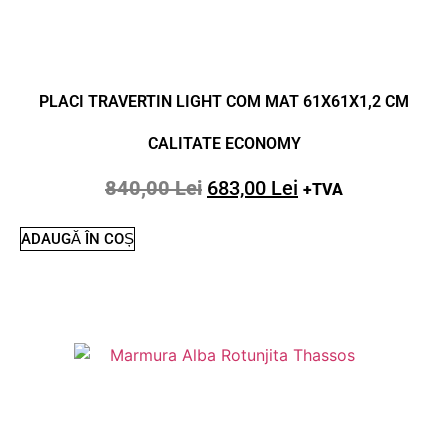
PLACI TRAVERTIN LIGHT COM MAT 61X61X1,2 CM
CALITATE ECONOMY
840,00
Lei
683,00
Lei
+TVA
ADAUGĂ ÎN COȘ