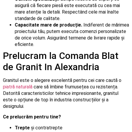
asigură că fiecare piesă este executată cu cea mai
mare atenție la detalii. Respectând cele mai înalte
standarde de calitate.
Capacitate mare de producție.
Indiferent de mărimea
proiectului tău, putem executa comenzi personalizate
de orice volum. Asigurând termene de livrare rapide și
eficiente.
Prelucram la Comanda Blat
de Granit In Alexandria
Granitul este o alegere excelentă pentru cei care caută o
piatră naturală
care să îmbine frumusețea cu rezistența.
Datorită caracteristicilor tehnice impresionante, granitul
este o opțiune de top în industria construcțiilor și a
designului.
Ce prelucrăm pentru tine?
Trepte
și contratrepte