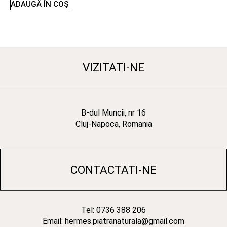
ADAUGĂ ÎN COȘ
VIZITATI-NE
B-dul Muncii, nr 16
Cluj-Napoca, Romania
CONTACTATI-NE
Tel: 0736 388 206
Email: hermes.piatranaturala@gmail.com