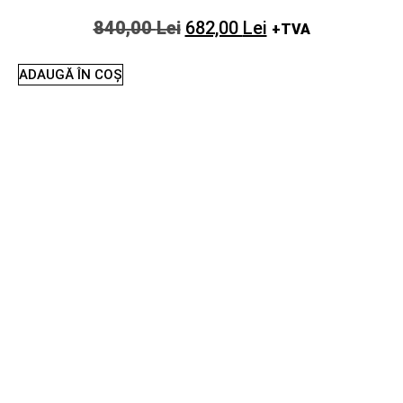
840,00
Lei
682,00
Lei
+TVA
ADAUGĂ ÎN COȘ