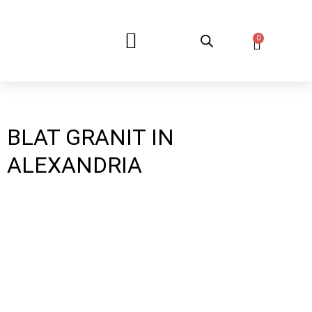
0
DESPRE NOI
BLAT GRANIT IN
ALEXANDRIA