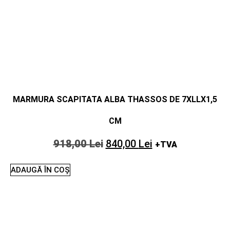
MARMURA SCAPITATA ALBA THASSOS DE 7XLLX1,5
CM
918,00
Lei
840,00
Lei
+TVA
ADAUGĂ ÎN COȘ