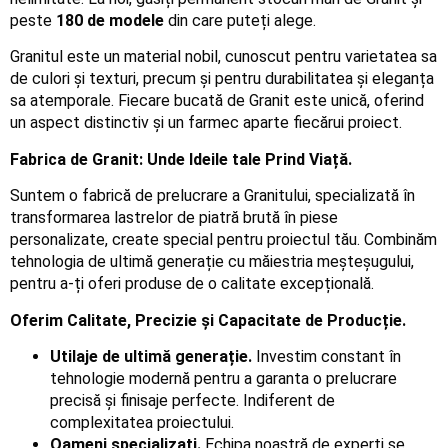
peste
180 de modele
din care puteți alege.
Granitul este un material nobil, cunoscut pentru varietatea sa
de culori și texturi, precum și pentru durabilitatea și eleganța
sa atemporale. Fiecare bucată de Granit este unică, oferind
un aspect distinctiv și un farmec aparte fiecărui proiect.
Fabrica de Granit: Unde Ideile tale Prind Viață.
Suntem o fabrică de prelucrare a Granitului, specializată în
transformarea lastrelor de piatră brută în piese
personalizate, create special pentru proiectul tău. Combinăm
tehnologia de ultimă generație cu măiestria meșteșugului,
pentru a-ți oferi produse de o calitate excepțională.
Oferim Calitate, Precizie și Capacitate de Producție.
Utilaje de ultimă generație.
Investim constant în
tehnologie modernă pentru a garanta o prelucrare
precisă și finisaje perfecte. Indiferent de
complexitatea proiectului.
Oameni specializați.
Echipa noastră de experți se