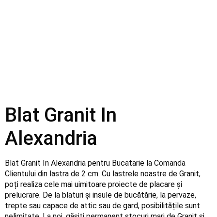
Blat Granit In
Alexandria
Blat Granit In Alexandria pentru Bucatarie la Comanda
Clientului din lastra de 2 cm. Cu lastrele noastre de Granit,
poți realiza cele mai uimitoare proiecte de placare și
prelucrare. De la blaturi și insule de bucătărie, la pervaze,
trepte sau capace de attic sau de gard, posibilitățile sunt
nelimitate. La noi, găsiți permanent stocuri mari de Granit și