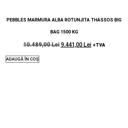
PEBBLES MARMURA ALBA ROTUNJITA THASSOS BIG
BAG 1500 KG
10.489,00
Lei
9.441,00
Lei
+TVA
ADAUGĂ ÎN COȘ