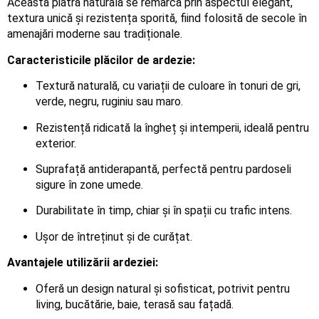
Această piatră naturală se remarcă prin aspectul elegant,
textura unică și rezistența sporită, fiind folosită de secole în
amenajări moderne sau tradiționale.
Caracteristicile plăcilor de ardezie:
Textură naturală, cu variații de culoare în tonuri de gri,
verde, negru, ruginiu sau maro.
Rezistență ridicată la îngheț și intemperii, ideală pentru
exterior.
Suprafață antiderapantă, perfectă pentru pardoseli
sigure în zone umede.
Durabilitate în timp, chiar și în spații cu trafic intens.
Ușor de întreținut și de curățat.
Avantajele utilizării ardeziei:
Oferă un design natural și sofisticat, potrivit pentru
living, bucătărie, baie, terasă sau fațadă.