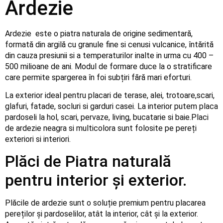
Ardezie
Ardezie este o piatra naturala de origine sedimentară,
formată din argilă cu granule fine si cenusi vulcanice, întărită
din cauza presiunii si a temperaturilor inalte in urma cu 400 –
500 milioane de ani. Modul de formare duce la o stratificare
care permite spargerea în foi subțiri fără mari eforturi.
La exterior ideal pentru placari de terase, alei, trotoare,scari,
glafuri, fatade, socluri si garduri casei. La interior putem placa
pardoseli la hol, scari, pervaze, living, bucatarie si baie.Placi
de ardezie neagra si multicolora sunt folosite pe pereți
exteriori si interiori.
Plăci de Piatra naturală
pentru interior și exterior.
Plăcile de ardezie sunt o soluție premium pentru placarea
pereților și pardoselilor, atât la interior, cât și la exterior.