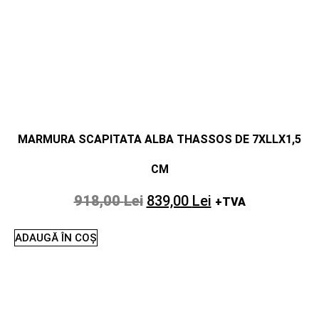
MARMURA SCAPITATA ALBA THASSOS DE 7XLLX1,5
CM
918,00
Lei
839,00
Lei
+TVA
ADAUGĂ ÎN COȘ