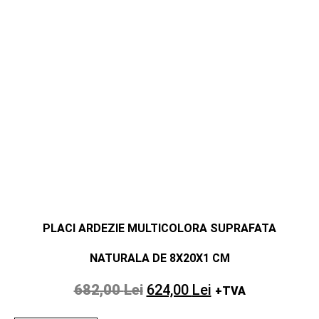
PLACI ARDEZIE MULTICOLORA SUPRAFATA
NATURALA DE 8X20X1 CM
682,00
Lei
624,00
Lei
+TVA