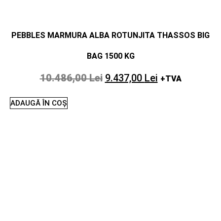
PEBBLES MARMURA ALBA ROTUNJITA THASSOS BIG
BAG 1500 KG
10.486,00
Lei
9.437,00
Lei
+TVA
ADAUGĂ ÎN COȘ