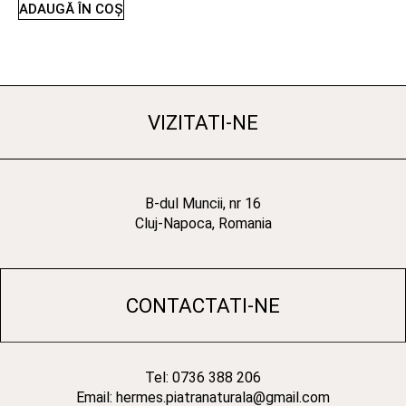
ADAUGĂ ÎN COȘ
VIZITATI-NE
B-dul Muncii, nr 16
Cluj-Napoca, Romania
CONTACTATI-NE
Tel: 0736 388 206
Email: hermes.piatranaturala@gmail.com