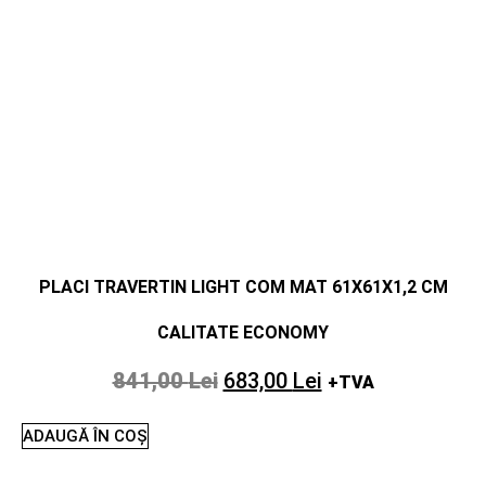
PLACI TRAVERTIN LIGHT COM MAT 61X61X1,2 CM
CALITATE ECONOMY
841,00
Lei
683,00
Lei
+TVA
ADAUGĂ ÎN COȘ