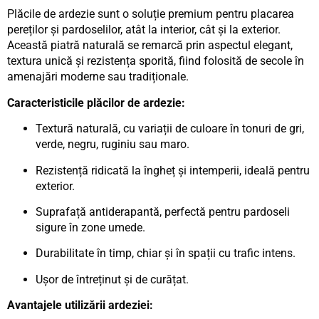
Plăcile de ardezie sunt o soluție premium pentru placarea
pereților și pardoselilor, atât la interior, cât și la exterior.
Această piatră naturală se remarcă prin aspectul elegant,
textura unică și rezistența sporită, fiind folosită de secole în
amenajări moderne sau tradiționale.
Caracteristicile plăcilor de ardezie:
Textură naturală, cu variații de culoare în tonuri de gri,
verde, negru, ruginiu sau maro.
Rezistență ridicată la îngheț și intemperii, ideală pentru
exterior.
Suprafață antiderapantă, perfectă pentru pardoseli
sigure în zone umede.
Durabilitate în timp, chiar și în spații cu trafic intens.
Ușor de întreținut și de curățat.
Avantajele utilizării ardeziei: