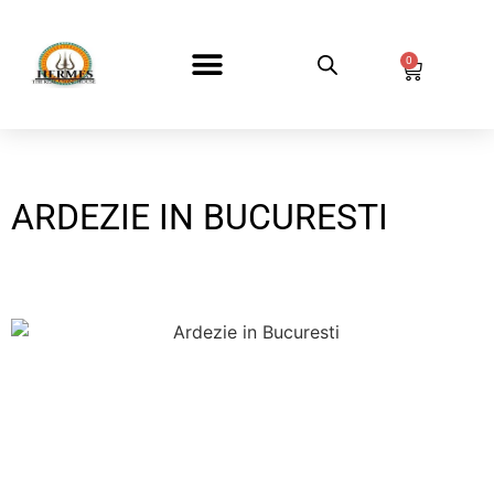
0
DESPRE NOI
ARDEZIE IN BUCURESTI