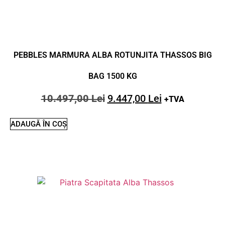
PEBBLES MARMURA ALBA ROTUNJITA THASSOS BIG
BAG 1500 KG
10.497,00
Lei
9.447,00
Lei
+TVA
ADAUGĂ ÎN COȘ