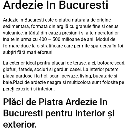
Ardezie In Bucuresti
Ardezie In Bucuresti este o piatra naturala de origine
sedimentară, formată din argilă cu granule fine si cenusi
vulcanice, întărită din cauza presiunii si a temperaturilor
inalte in urma cu 400 – 500 milioane de ani. Modul de
formare duce la o stratificare care permite spargerea în foi
subțiri fără mari eforturi.
La exterior ideal pentru placari de terase, alei, trotoare,scari,
glafuri, fatade, socluri si garduri casei. La interior putem
placa pardoseli la hol, scari, pervaze, living, bucatarie si
baie.Placi de ardezie neagra si multicolora sunt folosite pe
pereți exteriori si interiori.
Plăci de Piatra Ardezie In
Bucuresti pentru interior și
exterior.