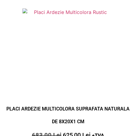
PLACI ARDEZIE MULTICOLORA SUPRAFATA NATURALA
DE 8X20X1 CM
683,00
Lei
625,00
Lei
+TVA