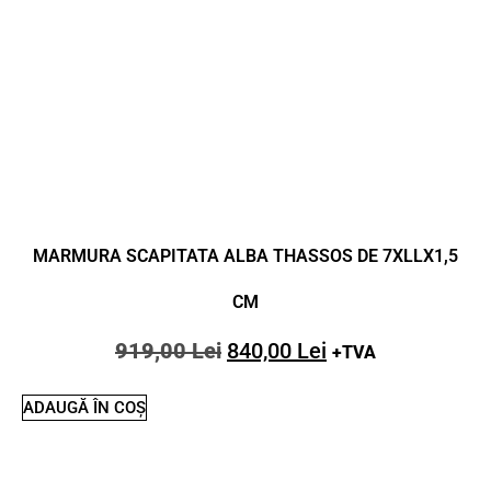
MARMURA SCAPITATA ALBA THASSOS DE 7XLLX1,5
CM
919,00
Lei
840,00
Lei
+TVA
ADAUGĂ ÎN COȘ