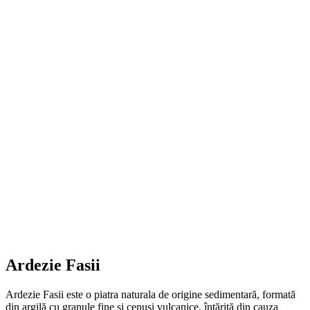
Ardezie Fasii
Ardezie Fasii este o piatra naturala de origine sedimentară, formată
din argilă cu granule fine si cenusi vulcanice, întărită din cauza