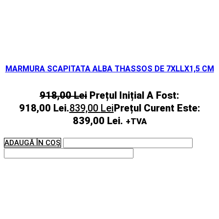
MARMURA SCAPITATA ALBA THASSOS DE 7XLLX1,5 CM
918,00
Lei
Prețul Inițial A Fost:
918,00 Lei.
839,00
Lei
Prețul Curent Este:
839,00 Lei.
+TVA
ADAUGĂ ÎN COȘ