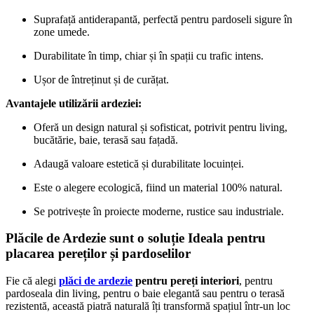
Suprafață antiderapantă, perfectă pentru pardoseli sigure în
zone umede.
Durabilitate în timp, chiar și în spații cu trafic intens.
Ușor de întreținut și de curățat.
Avantajele utilizării ardeziei:
Oferă un design natural și sofisticat, potrivit pentru living,
bucătărie, baie, terasă sau fațadă.
Adaugă valoare estetică și durabilitate locuinței.
Este o alegere ecologică, fiind un material 100% natural.
Se potrivește în proiecte moderne, rustice sau industriale.
Plăcile de Ardezie sunt o soluție Ideala pentru
placarea pereților și pardoselilor
Fie că alegi
plăci de ardezie
pentru pereți interiori
, pentru
pardoseala din living, pentru o baie elegantă sau pentru o terasă
rezistentă, această piatră naturală îți transformă spațiul într-un loc