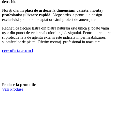
deosebit.
Noi îți oferim
plăci de ardezie la dimensiuni variate, montaj
profesionist și livrare rapidă
. Alege ardezia pentru un design
exclusivist și durabil, adaptat oricărui proiect de amenajare.
Rețineți că fiecare lastra din piatra naturala este unică și poate varia
ușor din punct de vedere al culorilor și designului. Pentru intretinere
si protectie fata de agentii externi este indicata impermeabilizarea
suprafetelor de piatra. Oferim montaj profesional in toata tara.
cere oferta acum !
Produse
la promotie
Vezi Produse