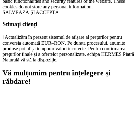
basic functionalities and security features of the website. These
cookies do not store any personal information.
SALVEAZĂ ȘI ACCEPTĂ
Stimați clienți
ℹ️ Actualizăm în prezent sistemul de afișare al prețurilor pentru
conversia automată EUR–RON. Pe durata procesului, anumite
produse pot afișa temporar valori incorecte. Pentru confirmarea
prețurilor finale și a ofertelor personalizate, echipa HERMES Piatră
Naturală vă stă la dispoziție.
Vă mulțumim pentru înțelegere și
răbdare!