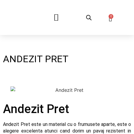
0
DESPRE NOI
ANDEZIT PRET
Andezit Pret
Andezit Pret este un material cu o frumusete aparte, este o
alegere excelenta atunci cand dorim un pavaj rezistent in