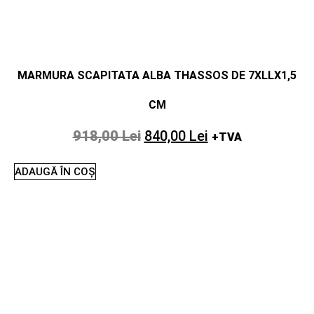
MARMURA SCAPITATA ALBA THASSOS DE 7XLLX1,5
CM
918,00
Lei
840,00
Lei
+TVA
ADAUGĂ ÎN COȘ