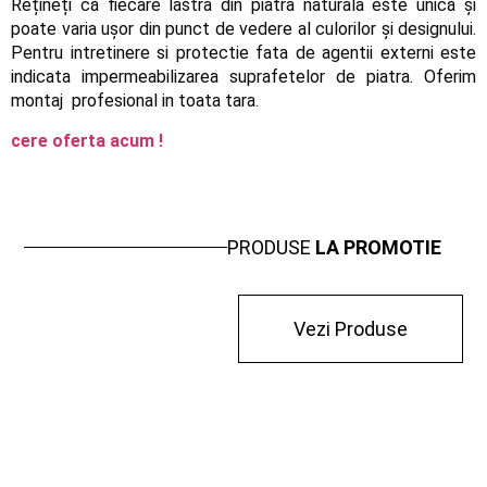
Rețineți că fiecare lastra din piatra naturala este unică și
poate varia ușor din punct de vedere al culorilor și designului.
Pentru intretinere si protectie fata de agentii externi este
indicata impermeabilizarea suprafetelor de piatra. Oferim
montaj profesional in toata tara.
cere oferta acum !
PRODUSE
LA PROMOTIE
Vezi Produse