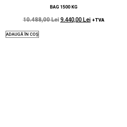
BAG 1500 KG
10.488,00
Lei
9.440,00
Lei
+TVA
ADAUGĂ ÎN COȘ