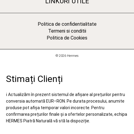
LINKURI UTILE
Politica de confidentialitate
Termeni si conditii
Politica de Cookies
© 2026 Hermes
Stimați Clienți
ℹ️ Actualizăm în prezent sistemul de afișare al prețurilor pentru
conversia automată EUR–RON. Pe durata procesului, anumite
produse pot afișa temporar valori incorecte. Pentru
confirmarea prețurilor finale și a ofertelor personalizate, echipa
HERMES Piatră Naturală vă stă la dispoziție.