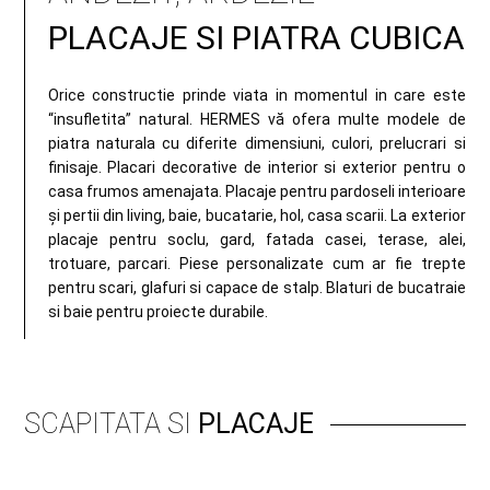
PLACAJE SI PIATRA CUBICA
Orice constructie prinde viata in momentul in care este
“insufletita” natural. HERMES vă ofera multe modele de
piatra naturala cu diferite dimensiuni, culori, prelucrari si
finisaje. Placari decorative de interior si exterior pentru o
casa frumos amenajata. Placaje pentru pardoseli interioare
și pertii din living, baie, bucatarie, hol, casa scarii. La exterior
placaje pentru soclu, gard, fatada casei, terase, alei,
trotuare, parcari. Piese personalizate cum ar fie trepte
pentru scari, glafuri si capace de stalp. Blaturi de bucatraie
si baie pentru proiecte durabile.
SCAPITATA SI
PLACAJE