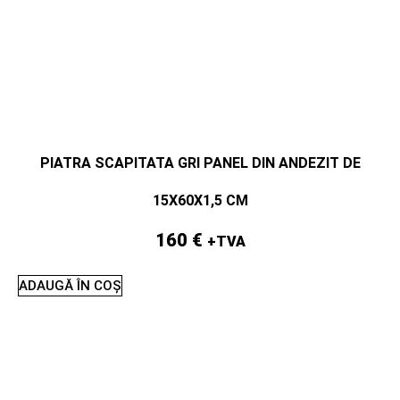
PIATRA SCAPITATA GRI PANEL DIN ANDEZIT DE
15X60X1,5 CM
160
€
+TVA
ADAUGĂ ÎN COȘ