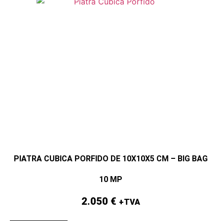
PIATRA CUBICA PORFIDO DE 10X10X5 CM – BIG BAG
10 MP
2.050
€
+TVA