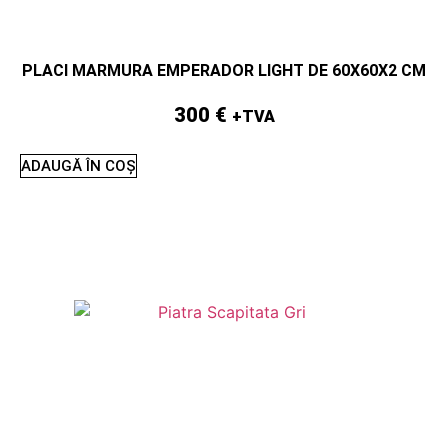
PLACI MARMURA EMPERADOR LIGHT DE 60X60X2 CM
300
€
+TVA
ADAUGĂ ÎN COȘ