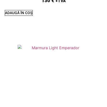
130
€
+TVA
ADAUGĂ ÎN COȘ