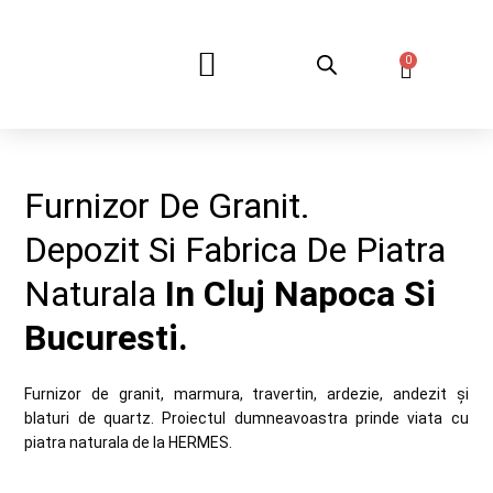
0
DESPRE NOI
Furnizor De Granit.
Depozit Si Fabrica De Piatra
Naturala
In Cluj Napoca Si
Bucuresti.
Furnizor de granit, marmura, travertin, ardezie, andezit și
blaturi de quartz. Proiectul dumneavoastra prinde viata cu
piatra naturala de la HERMES.