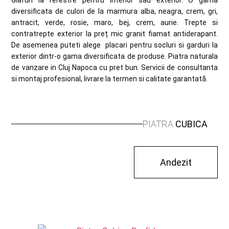
Glafuri la ferestre pentru interior sau exterior. O gama
diversificata de culori de la marmura alba, neagra, crem, gri,
antracit, verde, rosie, maro, bej, crem, aurie. Trepte si
contratrepte exterior la preț mic granit fiamat antiderapant.
De asemenea puteti alege placari pentru socluri si garduri la
exterior dintr-o gama diversificata de produse. Piatra naturala
de vanzare in Cluj Napoca cu pret bun. Servicii de consultanta
si montaj profesional, livrare la termen si calitate garantată.
PIATRA
CUBICA
Andezit