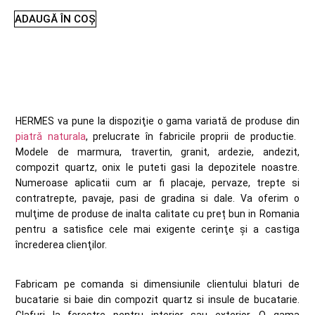
ADAUGĂ ÎN COȘ
HERMES va pune la dispoziţie o gama variatǎ de produse din
piatrǎ naturala
, prelucrate în fabricile proprii de productie.
Modele de marmura, travertin, granit, ardezie, andezit,
compozit quartz, onix le puteti gasi la depozitele noastre.
Numeroase aplicatii cum ar fi placaje, pervaze, trepte si
contratrepte, pavaje, pasi de gradina si dale. Va oferim o
mulţime de produse de inalta calitate cu preț bun in Romania
pentru a satisfice cele mai exigente cerinţe şi a castiga
încrederea clienţilor.
Fabricam pe comanda si dimensiunile clientului blaturi de
bucatarie si baie din compozit quartz si insule de bucatarie.